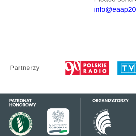
info@eaap20
Partnerzy